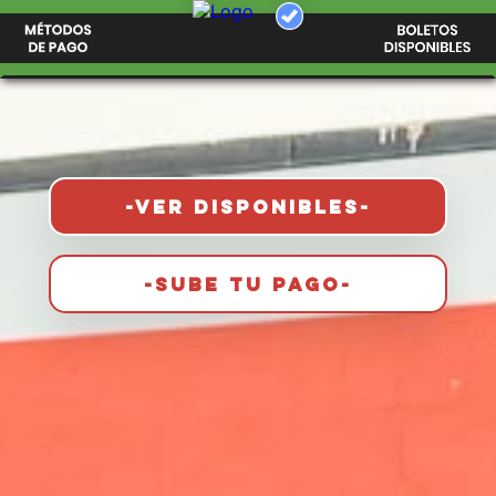
-VER DISPONIBLES-
-SUBE TU PAGO-