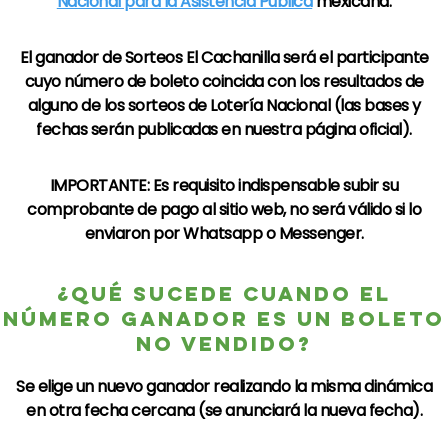
Nacional para la Asistencia Pública
mexicana.​
El ganador de
Sorteos El Cachanilla
será el participante
cuyo número de boleto coincida con los resultados de
alguno de los sorteos de
Lotería Nacional
(las bases y
fechas serán publicadas en nuestra página oficial).
IMPORTANTE: Es requisito indispensable subir su
comprobante de pago al sitio web, no será válido si lo
enviaron por Whatsapp o Messenger.
¿QUÉ SUCEDE CUANDO EL
NÚMERO GANADOR ES UN BOLETO
NO VENDIDO?
Se elige un nuevo ganador realizando la misma dinámica
en otra fecha cercana (se anunciará la nueva fecha).